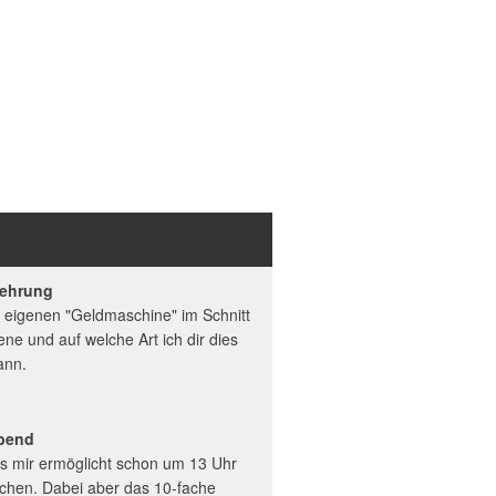
mehrung
r eigenen "Geldmaschine" im Schnitt
ene und auf welche Art ich dir dies
ann.
abend
s mir ermöglicht schon um 13 Uhr
chen. Dabei aber das 10-fache