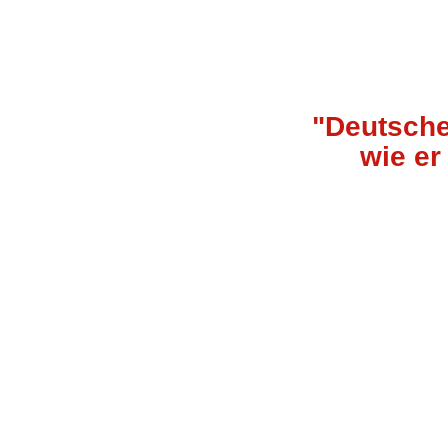
"Deutscher
wie er