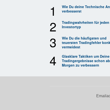
1
Wie Du deine Technische An
verbesserst
2
Tradingwahrheiten für jeden
Investortyp
3
Wie Du die häufigsten und
teuersten Tradingfehler konk
vermeidest
4
Glasklare Taktiken um Deine
Tradingergebnisse schon ab
Morgen zu verbessern
Emailad