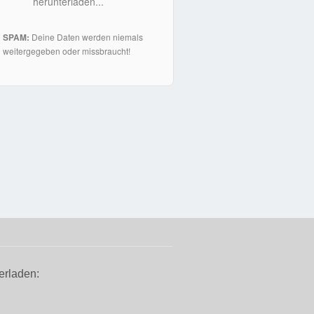
herunterladen...
SPAM:
Deine Daten werden niemals
weitergegeben oder missbraucht!
erladen: