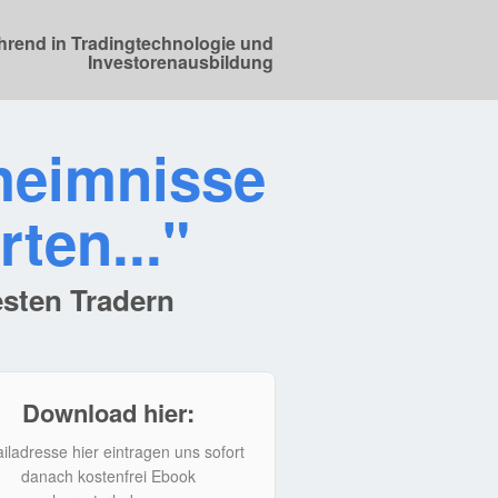
hrend in Tradingtechnologie und
Investorenausbildung
heimnisse
ten..."
esten Tradern
Download hier:
iladresse hier eintragen uns sofort
danach kostenfrei Ebook