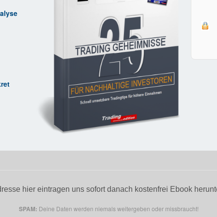
alyse
ret
resse hier eintragen uns sofort danach kostenfrei Ebook herunt
SPAM:
Deine Daten werden niemals weitergeben oder missbraucht!