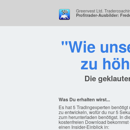
Greenvest Ltd. Tradercoaching
Profitrader-Ausbilder: Fred
"Wie uns
zu höh
Die geklaute
Was Du erhalten wirst...
Es hat 5 Tradingexperten benötigt
zu entwickeln, wofür du nur 5 Sek
zum herunterladen benötigst. In d
kostenfreien Download bekommst
einen Insider-Einblick in: